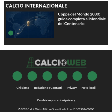
CALCIO INTERNAZIONALE
Coppa del Mondo 2030:
guida completa al Mondiale
del Centenario
Chi siamo
Redazione e Contatti
Privacy
Note legali
Cambia impostazioni privacy
© 2026
CalcioWeb
- Editore Socedit srl - P.iva/CF 02901400800