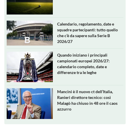
Calendario, regolamento, date e
squadre partecipanti: tutto quello
che c’è da sapere sulla Serie B
2026/27
Quando iniziano i principali
campionati europei 2026/27:
calendario completo, date e
differenze tra le leghe
Mancini è il nuovo ct dell’Italia,
Ranieri direttore tecnico: così
Malagò ha chiuso in 48 ore il caos
azzurro