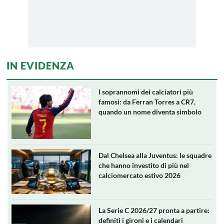
IN EVIDENZA
I soprannomi dei calciatori più
famosi: da Ferran Torres a CR7,
quando un nome diventa simbolo
Dal Chelsea alla Juventus: le squadre
che hanno investito di più nel
calciomercato estivo 2026
La Serie C 2026/27 pronta a partire:
definiti i gironi e i calendari