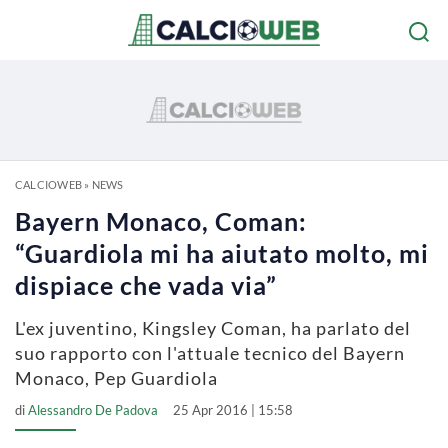
CALCIOWEB
»
NEWS
Bayern Monaco, Coman:
“Guardiola mi ha aiutato molto, mi
dispiace che vada via”
L'ex juventino, Kingsley Coman, ha parlato del
suo rapporto con l'attuale tecnico del Bayern
Monaco, Pep Guardiola
di
Alessandro De Padova
25 Apr 2016 | 15:58