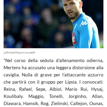
LaPresse/Mauro Locatelli
“Nel corso della seduta d’allenamento odierna,
Mertens ha accusato una leggera distorsione alla
caviglia. Nulla di grave per l’attaccante azzurro
che partirà con il gruppo per Lipsia. I convocati:
Reina, Rafael, Sepe, Albiol, Mario Rui, Hysaj,
Koulibaly. Maggio, Tonelli, Jorginho, Allan,
Diawara, Hamsik, Rog, Zielinski, Callejon, Ounas,