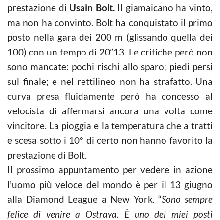
prestazione di
Usain Bolt.
Il giamaicano ha vinto,
ma non ha convinto. Bolt ha conquistato il primo
posto nella gara dei 200 m (glissando quella dei
100) con un tempo di 20”13. Le critiche però non
sono mancate: pochi rischi allo sparo; piedi persi
sul finale; e nel rettilineo non ha strafatto. Una
curva presa fluidamente però ha concesso al
velocista di affermarsi ancora una volta come
vincitore. La pioggia e la temperatura che a tratti
e scesa sotto i 10° di certo non hanno favorito la
prestazione di Bolt.
Il prossimo appuntamento per vedere in azione
l’uomo più veloce del mondo è per il 13 giugno
alla Diamond League a New York. “
Sono sempre
felice di venire a Ostrava. È uno dei miei posti