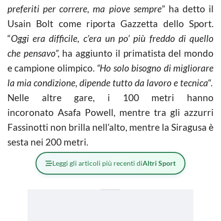
preferiti per correre, ma piove sempre
” ha detto il
Usain Bolt come riporta Gazzetta dello Sport.
“
Oggi era difficile, c’era un po’ più freddo di quello
che pensavo”,
ha aggiunto il primatista del mondo
e campione olimpico.
“Ho solo bisogno di migliorare
la mia condizione, dipende tutto da lavoro e tecnica
“.
Nelle altre gare, i 100 metri hanno
incoronato Asafa Powell, mentre tra gli azzurri
Fassinotti non brilla nell’alto, mentre la Siragusa è
sesta nei 200 metri.
Leggi gli articoli più recenti di
Altri Sport