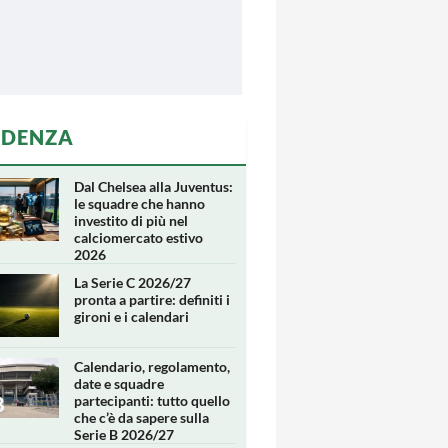
IDENZA
Dal Chelsea alla Juventus:
le squadre che hanno
investito di più nel
calciomercato estivo
2026
La Serie C 2026/27
pronta a partire: definiti i
gironi e i calendari
Calendario, regolamento,
date e squadre
partecipanti: tutto quello
che c’è da sapere sulla
Serie B 2026/27