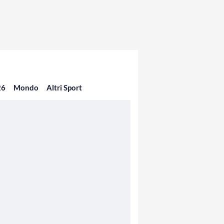
26
Mondo
Altri Sport