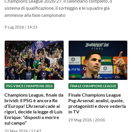
Champions League 2026/27, il calendario completo, il
sistema di qualificazione, il sorteggio e le squadre già
ammesse alla fase campionato
9 Lug 2026 | 14:33
PSG VINCE CHAMPIONS 2026
FINALE CHAMPIONS LEAGUE
Champions League, finale da
Finale Champions League
brividi: il PSG è ancora Re
Psg-Arsenal: analisi, quote,
d’Europa! L’Arsenal cade ai
protagonisti e dove vederla
rigori, decide la legge di Luis
in TV
Enrique: “disposti a morire
29 Mag 2026 | 20:06
sul campo”
31 Mag 2026 | 11:47