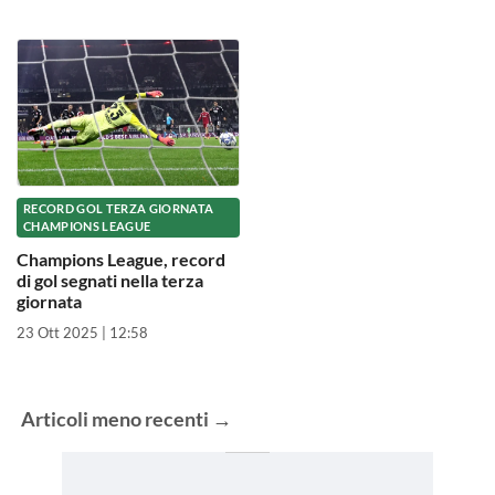
RECORD GOL TERZA GIORNATA
CHAMPIONS LEAGUE
Champions League, record
di gol segnati nella terza
giornata
23 Ott 2025 | 12:58
Articoli
meno recenti
→