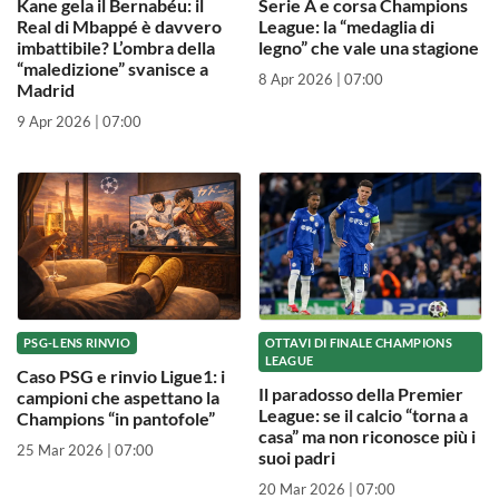
Kane gela il Bernabéu: il
Serie A e corsa Champions
Real di Mbappé è davvero
League: la “medaglia di
imbattibile? L’ombra della
legno” che vale una stagione
“maledizione” svanisce a
8 Apr 2026 | 07:00
Madrid
9 Apr 2026 | 07:00
PSG-LENS RINVIO
OTTAVI DI FINALE CHAMPIONS
LEAGUE
Caso PSG e rinvio Ligue1: i
Il paradosso della Premier
campioni che aspettano la
League: se il calcio “torna a
Champions “in pantofole”
casa” ma non riconosce più i
25 Mar 2026 | 07:00
suoi padri
20 Mar 2026 | 07:00