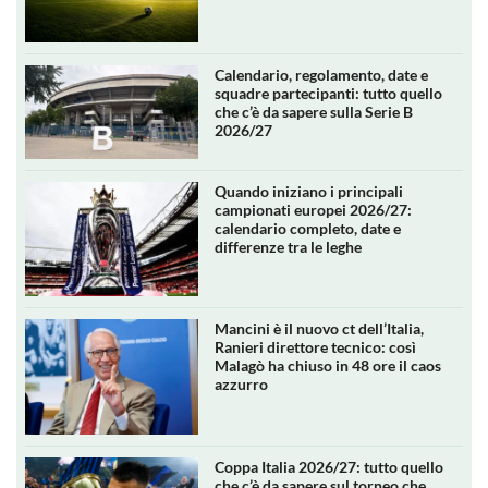
Calendario, regolamento, date e
squadre partecipanti: tutto quello
che c’è da sapere sulla Serie B
2026/27
Quando iniziano i principali
campionati europei 2026/27:
calendario completo, date e
differenze tra le leghe
Mancini è il nuovo ct dell’Italia,
Ranieri direttore tecnico: così
Malagò ha chiuso in 48 ore il caos
azzurro
Coppa Italia 2026/27: tutto quello
che c’è da sapere sul torneo che