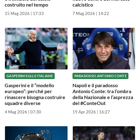
costruito nel tempo
calcistico
15 Mag 2026 | 17:33
7 Mag 2026 | 14:22
GASPERINI SULLE ITALIANE
PARADOSSO ANTONIO CONTE
Gasperini e il “modello
Napoli e il paradosso
europeo”: perché per
Antonio Conte: tra l’ombra
rinascere bisogna costruire
della Nazionale e l’asprezza
squadre diverse
del #ConteOut
4 Mag 2026 | 07:30
19 Apr 2026 | 16:27