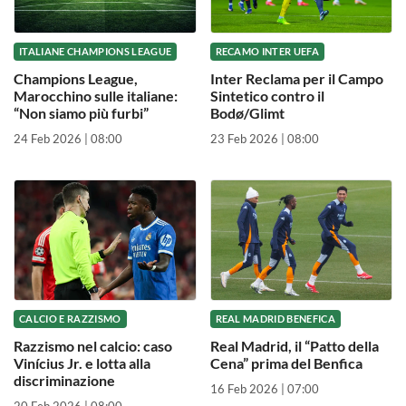
ITALIANE CHAMPIONS LEAGUE
RECAMO INTER UEFA
Champions League,
Inter Reclama per il Campo
Marocchino sulle italiane:
Sintetico contro il
“Non siamo più furbi”
Bodø/Glimt
24 Feb 2026 | 08:00
23 Feb 2026 | 08:00
CALCIO E RAZZISMO
REAL MADRID BENEFICA
Razzismo nel calcio: caso
Real Madrid, il “Patto della
Vinícius Jr. e lotta alla
Cena” prima del Benfica
discriminazione
16 Feb 2026 | 07:00
20 Feb 2026 | 08:00