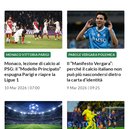
MONACO VITTORIA PARIGI
PAROLE VERGARA POLEMICA
Monaco, lezione di calcio al
Il “Manifesto Vergara”:
PSG: il “Modello Principato”
perché il calcio italiano non
espugna Parigi e riapre la
può più nascondersi dietro
Ligue 1
la carta d’identità
10 Mar 2026 | 07:00
9 Mar 2026 | 09:25