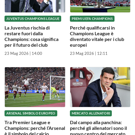
JUVENTUS CHAMPIONS LEAGUE
PREMI UEFA CHAMPIONS
La Juventus rischia di
Perché qualificarsi in
restare fuori dalla
Champions League è
Champions: cosa significa
diventato vitale per i club
per il futuro del club
europei
23 Mag 2026 | 14:00
23 Mag 2026 | 12:11
ARSENAL SIMBOLO EUROPEO
MERCATO ALLENATORI
Tra Premier League e
Dal campo alla panchina:
Champions: perché l’Arsenal
perché gli allenatori sono il
è il simbolo del calcio
nuovo centro del mercato