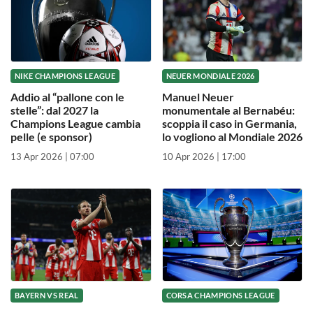
NIKE CHAMPIONS LEAGUE
NEUER MONDIALE 2026
Addio al “pallone con le
Manuel Neuer
stelle”: dal 2027 la
monumentale al Bernabéu:
Champions League cambia
scoppia il caso in Germania,
pelle (e sponsor)
lo vogliono al Mondiale 2026
13 Apr 2026 | 07:00
10 Apr 2026 | 17:00
BAYERN VS REAL
CORSA CHAMPIONS LEAGUE