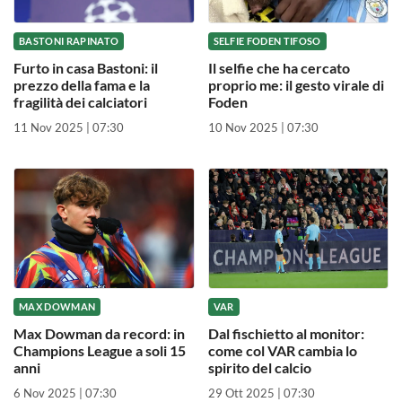
BASTONI RAPINATO
SELFIE FODEN TIFOSO
Furto in casa Bastoni: il
Il selfie che ha cercato
prezzo della fama e la
proprio me: il gesto virale di
fragilità dei calciatori
Foden
11 Nov 2025 | 07:30
10 Nov 2025 | 07:30
MAX DOWMAN
VAR
Max Dowman da record: in
Dal fischietto al monitor:
Champions League a soli 15
come col VAR cambia lo
anni
spirito del calcio
6 Nov 2025 | 07:30
29 Ott 2025 | 07:30