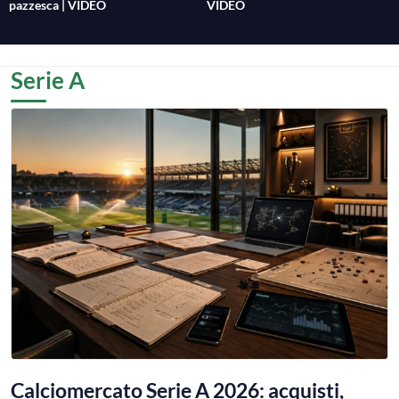
pazzesca | VIDEO
VIDEO
Serie A
Calciomercato Serie A 2026: acquisti,