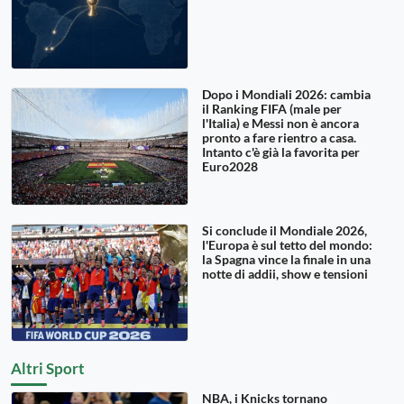
Dopo i Mondiali 2026: cambia
il Ranking FIFA (male per
l'Italia) e Messi non è ancora
pronto a fare rientro a casa.
Intanto c'è già la favorita per
Euro2028
Si conclude il Mondiale 2026,
l'Europa è sul tetto del mondo:
la Spagna vince la finale in una
notte di addii, show e tensioni
Altri Sport
NBA, i Knicks tornano