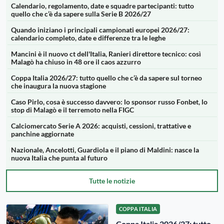
Calendario, regolamento, date e squadre partecipanti: tutto
quello che c’è da sapere sulla Serie B 2026/27
Quando iniziano i principali campionati europei 2026/27:
calendario completo, date e differenze tra le leghe
Mancini è il nuovo ct dell'Italia, Ranieri direttore tecnico: così
Malagò ha chiuso in 48 ore il caos azzurro
Coppa Italia 2026/27: tutto quello che c’è da sapere sul torneo
che inaugura la nuova stagione
Caso Pirlo, cosa è successo davvero: lo sponsor russo Fonbet, lo
stop di Malagò e il terremoto nella FIGC
Calciomercato Serie A 2026: acquisti, cessioni, trattative e
panchine aggiornate
Nazionale, Ancelotti, Guardiola e il piano di Maldini: nasce la
nuova Italia che punta al futuro
Tutte le notizie
COPPA ITALIA
Coppa Italia 2026/27: tutto