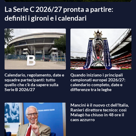
La Serie C 2026/27 pronta a partire:
definiti i gironi e i calendari
Calendario, regolamento, date e
Quando iniziano i principali
squadre partecipanti: tutto
campionati europei 2026/27:
quello che c’è da sapere sulla
calendario completo, date e
Serie B 2026/27
differenze tra le leghe
Mancini è il nuovo ct dell'Italia,
Ranieri direttore tecnico: così
Malagò ha chiuso in 48 ore il
caos azzurro