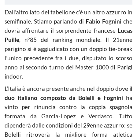
Dall’altro lato del tabellone c’è un altro azzurro in
semifinale. Stiamo parlando di
Fabio Fognini
che
dovrà affrontare il sorprendente francese
Lucas
Puille
, n°85 del ranking mondiale. Il 21enne
parigino si è aggiudicato con un doppio tie-break
l’unico precedente fra i due, disputato lo scorso
anno al secondo turno del Master 1000 di Parigi
indoor.
L’Italia è ancora presente anche nel doppio dove
il
duo italiano composto da Bolelli e Fognini
ha
vinto per rinuncia contro la coppia spagnola
formata da Garcia-Lopez e Verdasco. Tutto
dipenderà dalle condizioni del 29enne azzurro: se
Bolelli ritroverà la migliore forma atletica