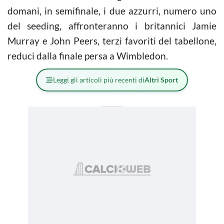
domani, in semifinale, i due azzurri, numero uno
del seeding, affronteranno i britannici Jamie
Murray e John Peers, terzi favoriti del tabellone,
reduci dalla finale persa a Wimbledon.
Leggi gli articoli più recenti di
Altri Sport