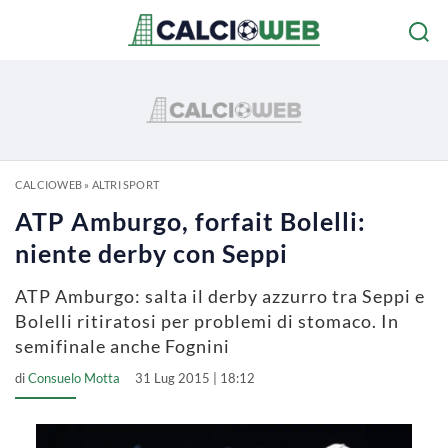
CALCIOWEB
»
ALTRI SPORT
ATP Amburgo, forfait Bolelli:
niente derby con Seppi
ATP Amburgo: salta il derby azzurro tra Seppi e
Bolelli ritiratosi per problemi di stomaco. In
semifinale anche Fognini
di
Consuelo Motta
31 Lug 2015 | 18:12