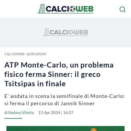
CALCIOWEB
»
ALTRI SPORT
ATP Monte-Carlo, un problema
fisico ferma Sinner: il greco
Tsitsipas in finale
E' andata in scena la semifinale di Monte-Carlo:
si ferma il percorso di Jannik Sinner
di
Stefano Vitetta
13 Apr 2024 | 16:27