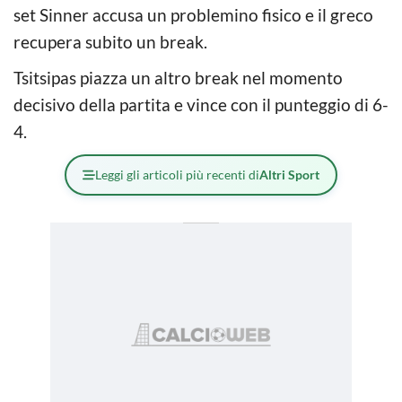
set Sinner accusa un problemino fisico e il greco
recupera subito un break.
Tsitsipas piazza un altro break nel momento
decisivo della partita e vince con il punteggio di 6-
4.
Leggi gli articoli più recenti di
Altri Sport