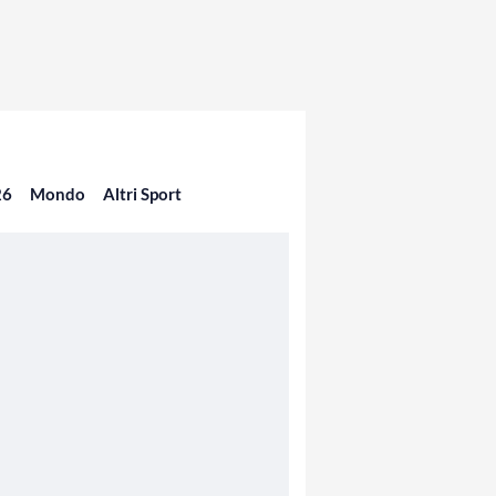
26
Mondo
Altri Sport