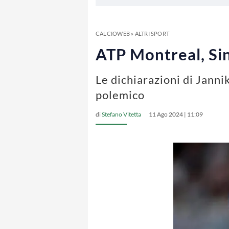
CALCIOWEB
»
ALTRI SPORT
ATP Montreal, Sin
Le dichiarazioni di Janni
polemico
di
Stefano Vitetta
11 Ago 2024 | 11:09