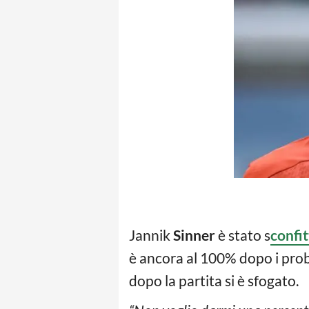
Jannik
Sinner
è stato s
confit
è ancora al 100% dopo i probl
dopo la partita si è sfogato.