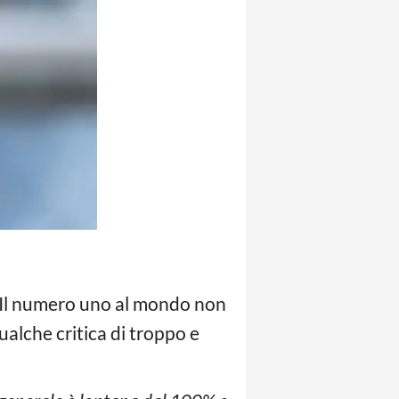
 Il numero uno al mondo non
ualche critica di troppo e