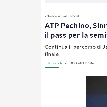
CALCIOWEB
»
ALTRI SPORT
ATP Pechino, Sin
il pass per la semi
Continua il percorso di J
finale
di
Stefano Vitetta
30 Set 2024 | 15:04