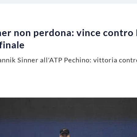
ner non perdona: vince contro 
finale
annik Sinner all'ATP Pechino: vittoria contr