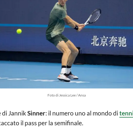
Foto di Jessica Lee / Ansa
 di Jannik
Sinner
: il numero uno al mondo di
tenn
accato il pass per la semifinale.