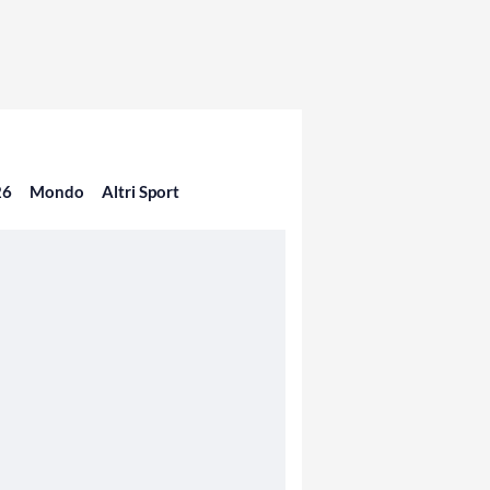
26
Mondo
Altri Sport