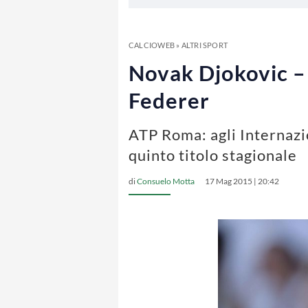
CALCIOWEB
»
ALTRI SPORT
Novak Djokovic – 
Federer
ATP Roma: agli Internazio
quinto titolo stagionale
di
Consuelo Motta
17 Mag 2015 | 20:42