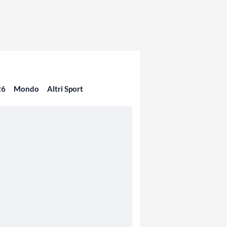
26
Mondo
Altri Sport