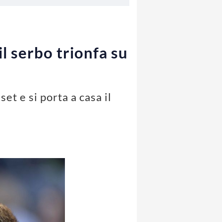
l serbo trionfa su
et e si porta a casa il