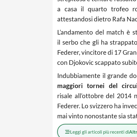
a casa il quarto trofeo
attestandosi dietro Rafa Nad
L’andamento del match è s
il serbo che gli ha strappato
Federer, vincitore di 17 Gran
con Djokovic scappato subito 
Indubbiamente il grande d
maggiori tornei del circu
risale all’ottobre del 2014
Federer. Lo svizzero ha invec
mai vinto nonostante sia stat
Leggi gli articoli più recenti di
Altr