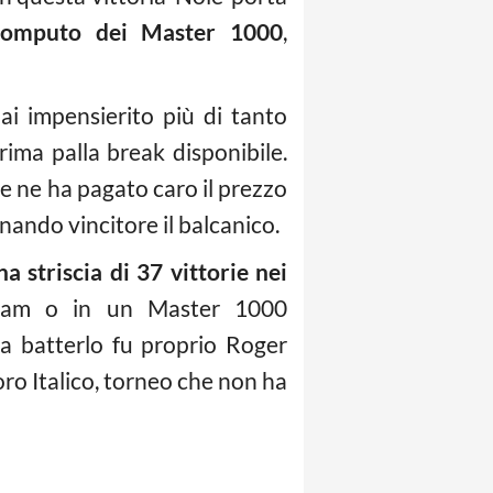
 computo dei Master 1000
,
ai impensierito più di tanto
prima palla break disponibile.
 e ne ha pagato caro il prezzo
nando vincitore il balcanico.
a striscia di 37 vittorie nei
Slam o in un Master 1000
 a batterlo fu proprio Roger
oro Italico, torneo che non ha