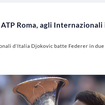
ATP Roma, agli Internazionali i
nali d'Italia Djokovic batte Federer in due s