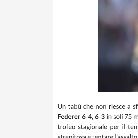
Un tabù che non riesce a sfa
Federer 6-4, 6-3
in soli 75 
trofeo stagionale per il t
strepitosa e tentare l’assalt