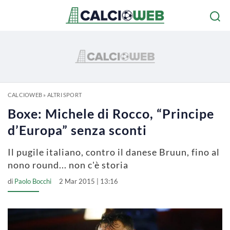
CALCIOWEB
»
ALTRI SPORT
Boxe: Michele di Rocco, “Principe
d’Europa” senza sconti
Il pugile italiano, contro il danese Bruun, fino al
nono round... non c'è storia
di
Paolo Bocchi
2 Mar 2015 | 13:16