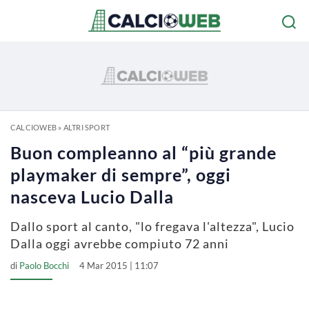
CALCIOWEB
»
ALTRI SPORT
Buon compleanno al “più grande
playmaker di sempre”, oggi
nasceva Lucio Dalla
Dallo sport al canto, "lo fregava l'altezza", Lucio
Dalla oggi avrebbe compiuto 72 anni
di
Paolo Bocchi
4 Mar 2015 | 11:07