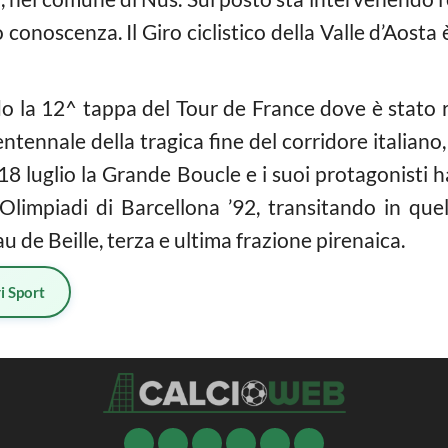
o conoscenza. Il Giro ciclistico della Valle d’Aost
o la 12^ tappa del Tour de France dove è stato r
ntennale della tragica fine del corridore italian
 18 luglio la Grande Boucle e i suoi protagonisti 
e Olimpiadi di Barcellona ’92, transitando in qu
de Beille, terza e ultima frazione pirenaica.
i Sport