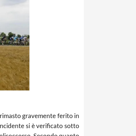
è rimasto gravemente ferito in
ncidente si è verificato sotto
l’elisoccorso. Secondo quanto