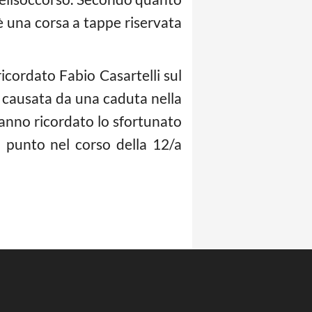
a è una corsa a tappe riservata
icordato Fabio Casartelli sul
o, causata da una caduta nella
hanno ricordato lo sfortunato
el punto nel corso della 12/a