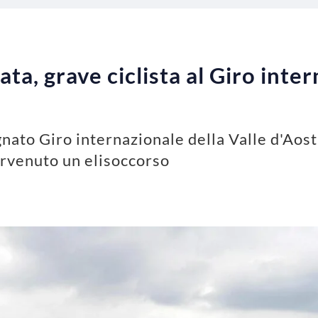
ta, grave ciclista al Giro inte
gnato Giro internazionale della Valle d'Aost
ervenuto un elisoccorso