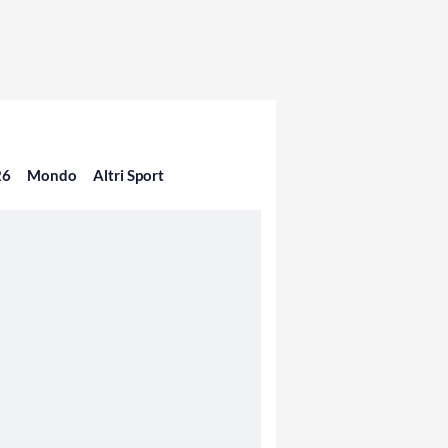
26
Mondo
Altri Sport