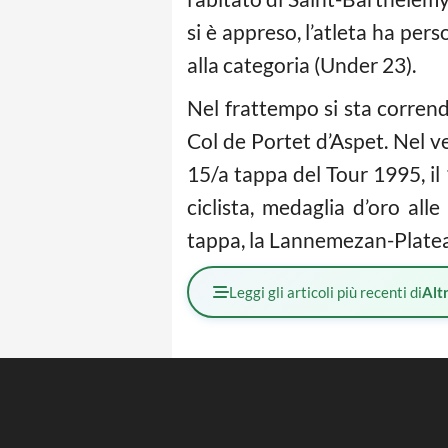
si è appreso, l’atleta ha pers
alla categoria (Under 23).
Nel frattempo si sta corrend
Col de Portet d’Aspet. Nel ve
15/a tappa del Tour 1995, il
ciclista, medaglia d’oro all
tappa, la Lannemezan-Plateau 
Leggi gli articoli più recenti di
Altr