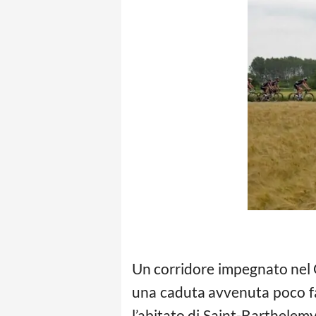
Un corridore impegnato nel Gi
una caduta avvenuta poco fa. 
l’abitato di Saint-Barthelem