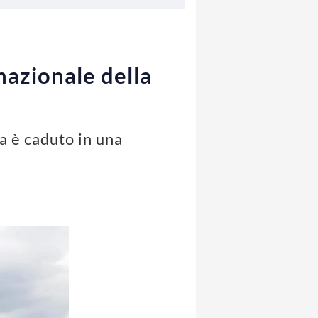
rnazionale della
a è caduto in una