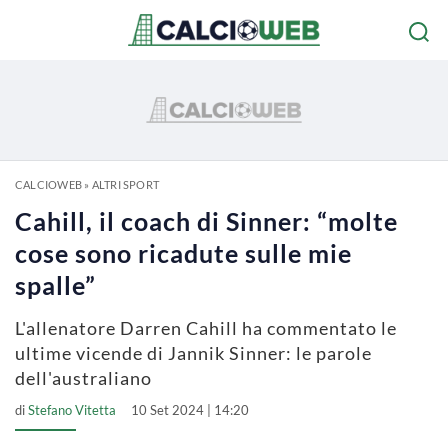
CALCIOWEB
»
ALTRI SPORT
Cahill, il coach di Sinner: “molte
cose sono ricadute sulle mie
spalle”
L'allenatore Darren Cahill ha commentato le
ultime vicende di Jannik Sinner: le parole
dell'australiano
di
Stefano Vitetta
10 Set 2024 | 14:20