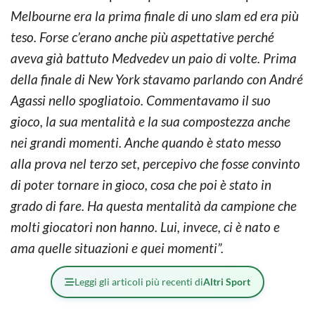
Melbourne era la prima finale di uno slam ed era più
teso. Forse c’erano anche più aspettative perché
aveva già battuto Medvedev un paio di volte. Prima
della finale di New York stavamo parlando con André
Agassi nello spogliatoio. Commentavamo il suo
gioco, la sua mentalità e la sua compostezza anche
nei grandi momenti. Anche quando è stato messo
alla prova nel terzo set, percepivo che fosse convinto
di poter tornare in gioco, cosa che poi è stato in
grado di fare. Ha questa mentalità da campione che
molti giocatori non hanno. Lui, invece, ci è nato e
ama quelle situazioni e quei momenti”.
Leggi gli articoli più recenti di
Altri Sport