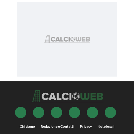
Chi siamo
Redazione e Contatti
Privacy
Note legali