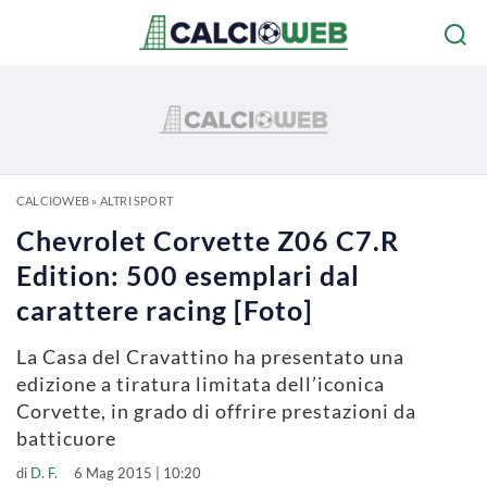
CALCIOWEB
»
ALTRI SPORT
Chevrolet Corvette Z06 C7.R
Edition: 500 esemplari dal
carattere racing [Foto]
La Casa del Cravattino ha presentato una
edizione a tiratura limitata dell’iconica
Corvette, in grado di offrire prestazioni da
batticuore
di
D. F.
6 Mag 2015 | 10:20