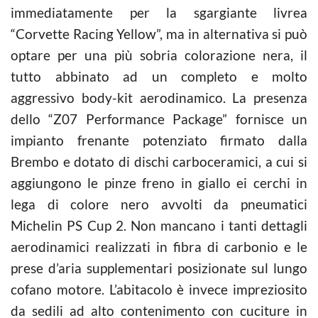
immediatamente per la sgargiante livrea
“Corvette Racing Yellow”, ma in alternativa si può
optare per una più sobria colorazione nera, il
tutto abbinato ad un completo e molto
aggressivo body-kit aerodinamico. La presenza
dello “Z07 Performance Package” fornisce un
impianto frenante potenziato firmato dalla
Brembo e dotato di dischi carboceramici, a cui si
aggiungono le pinze freno in giallo ei cerchi in
lega di colore nero avvolti da pneumatici
Michelin PS Cup 2. Non mancano i tanti dettagli
aerodinamici realizzati in fibra di carbonio e le
prese d’aria supplementari posizionate sul lungo
cofano motore. L’abitacolo è invece impreziosito
da sedili ad alto contenimento con cuciture in