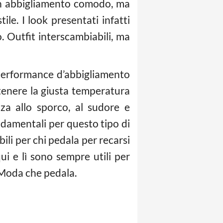
un abbigliamento comodo, ma
ile. I look presentati infatti
. Outfit interscambiabili, ma
ni performance d’abbigliamento
antenere la giusta temperatura
za allo sporco, al sudore e
ondamentali per questo tipo di
bili per chi pedala per recarsi
i e lì sono sempre utili per
Moda che pedala.