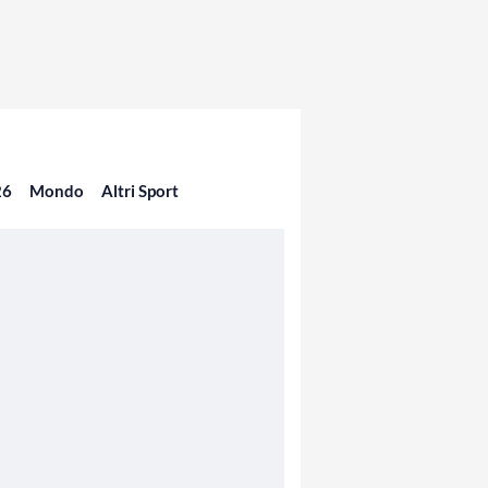
26
Mondo
Altri Sport