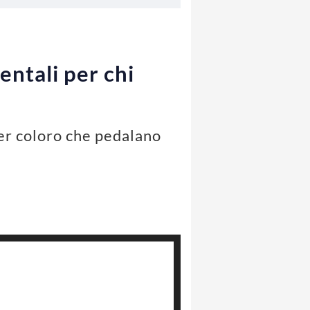
entali per chi
 per coloro che pedalano