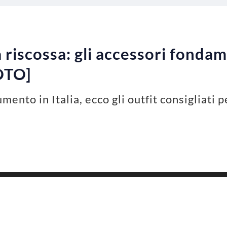
la riscossa: gli accessori fondam
FOTO]
aumento in Italia, ecco gli outfit consigliati