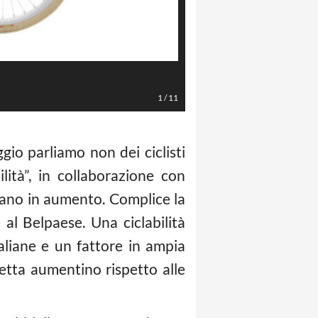
1
/
11
gio parliamo non dei ciclisti
ilità”, in collaborazione con
iano in aumento. Complice la
 al Belpaese. Una ciclabilità
italiane e un fattore in ampia
letta aumentino rispetto alle