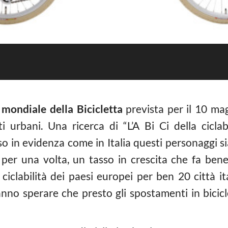
mondiale della Bicicletta
prevista per il 10 mag
sti urbani. Una ricerca di “L
’A Bi Ci della ciclab
so in evidenza come in Italia questi personaggi s
 per una volta, un tasso in crescita che fa bene
i ciclabilità dei paesi europei per ben 20 città 
fanno sperare che presto gli spostamenti in bicic