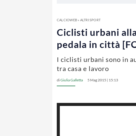
CALCIOWEB
»
ALTRI SPORT
Ciclisti urbani al
pedala in città [
I ciclisti urbani sono in 
tra casa e lavoro
di
Giulia Galletta
5 Mag 2015 | 15:13