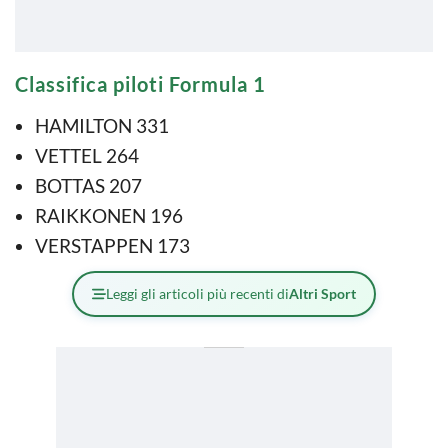
Classifica piloti Formula 1
HAMILTON 331
VETTEL 264
BOTTAS 207
RAIKKONEN 196
VERSTAPPEN 173
Leggi gli articoli più recenti di
Altri Sport