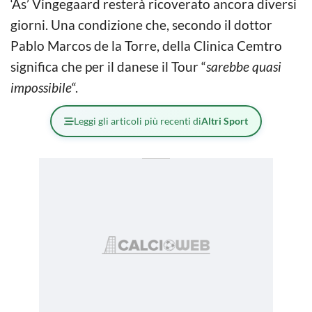
‘As’ Vingegaard resterà ricoverato ancora diversi
giorni. Una condizione che, secondo il dottor
Pablo Marcos de la Torre, della Clinica Cemtro
significa che per il danese il Tour “
sarebbe quasi
impossibile
“.
Leggi gli articoli più recenti di
Altri Sport