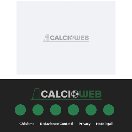
Chi siamo
Redazione e Contatti
Privacy
Note legali