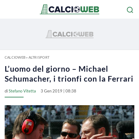
CALCIOWEB
»
ALTRI SPORT
L’uomo del giorno – Michael
Schumacher, i trionfi con la Ferrari
di
Stefano Vitetta
3 Gen 2019 | 08:38