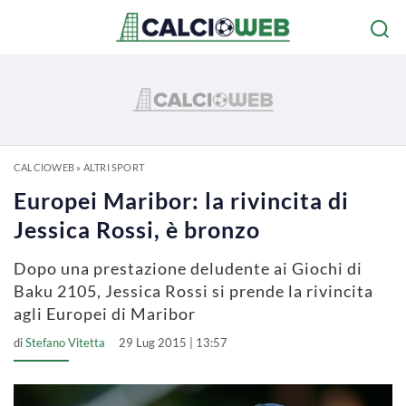
CALCIOWEB
»
ALTRI SPORT
Europei Maribor: la rivincita di
Jessica Rossi, è bronzo
Dopo una prestazione deludente ai Giochi di
Baku 2105, Jessica Rossi si prende la rivincita
agli Europei di Maribor
di
Stefano Vitetta
29 Lug 2015 | 13:57