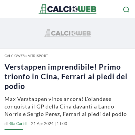
CALCIOWEB
»
ALTRI SPORT
Verstappen imprendibile! Primo
trionfo in Cina, Ferrari ai piedi del
podio
Max Verstappen vince ancora! L'olandese
conquista il GP della Cina davanti a Lando
Norris e Sergio Perez, Ferrari ai piedi del podio
di
Rita Caridi
21 Apr 2024 | 11:00