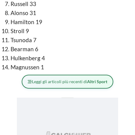
Russell 33
Alonso 31
Hamilton 19
Stroll 9
Tsunoda 7
Bearman 6
Hulkenberg 4
Magnussen 1
Leggi gli articoli più recenti di
Altri Sport