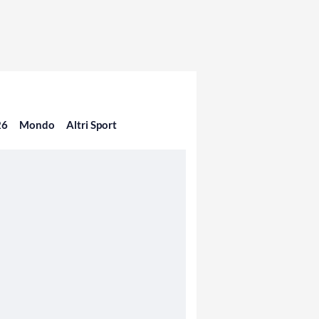
26
Mondo
Altri Sport