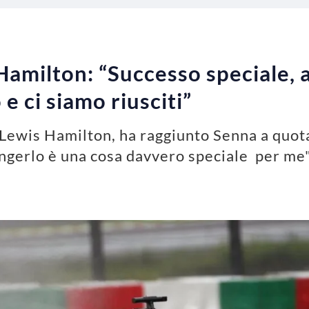
Hamilton: “Successo speciale,
 e ci siamo riusciti”
, Lewis Hamilton, ha raggiunto Senna a quot
ngerlo è una cosa davvero speciale per me