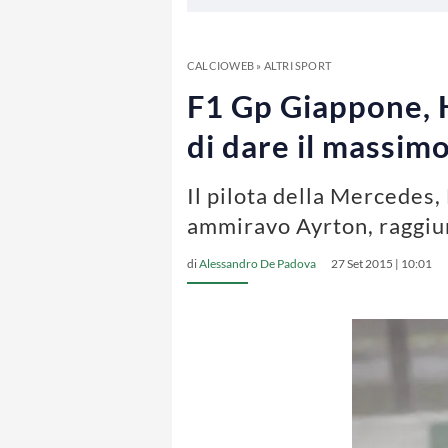
CALCIOWEB
»
ALTRI SPORT
F1 Gp Giappone, 
di dare il massimo
Il pilota della Mercedes
ammiravo Ayrton, raggiu
di
Alessandro De Padova
27 Set 2015 | 10:01