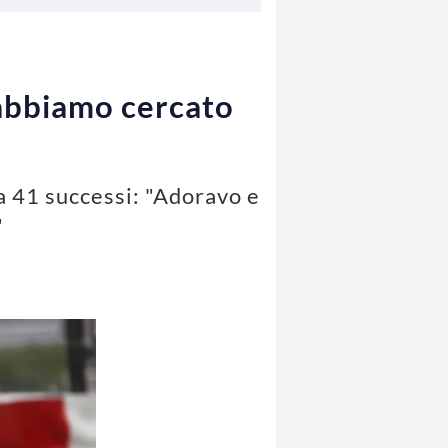
 abbiamo cercato
a 41 successi: "Adoravo e
"