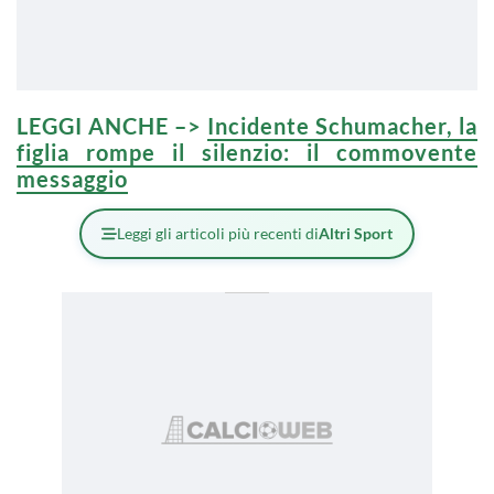
LEGGI ANCHE –>
Incidente Schumacher, la
figlia rompe il silenzio: il commovente
messaggio
Leggi gli articoli più recenti di
Altri Sport