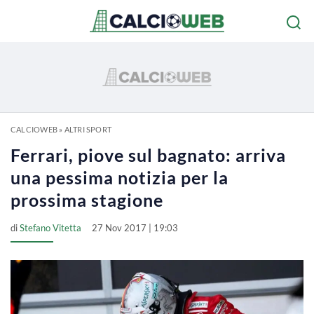
CALCIOWEB
»
ALTRI SPORT
Ferrari, piove sul bagnato: arriva
una pessima notizia per la
prossima stagione
di
Stefano Vitetta
27 Nov 2017 | 19:03