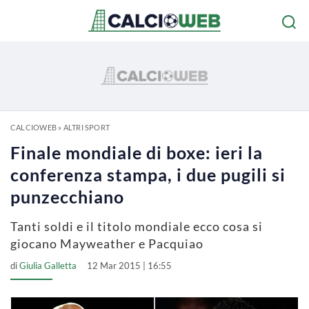
CALCIOWEB
»
ALTRI SPORT
Finale mondiale di boxe: ieri la
conferenza stampa, i due pugili si
punzecchiano
Tanti soldi e il titolo mondiale ecco cosa si
giocano Mayweather e Pacquiao
di
Giulia Galletta
12 Mar 2015 | 16:55