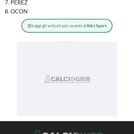
PEREZ
OCON
Leggi gli articoli più recenti di
Altri Sport