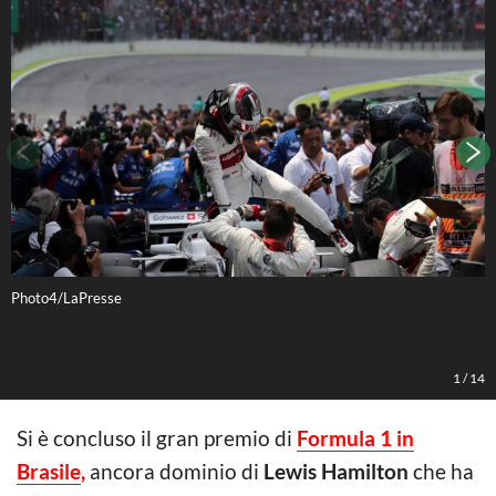
Photo4/LaPresse
P
1
/
14
Si è concluso il gran premio di
Formula 1 in
Brasile
,
ancora dominio di
Lewis Hamilton
che ha