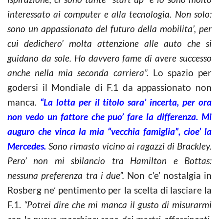
interessato ai computer e alla tecnologia. Non solo:
sono un appassionato del futuro della mobilita’, per
cui dedichero’ molta attenzione alle auto che si
guidano da sole. Ho davvero fame di avere successo
anche nella mia seconda carriera”.
Lo spazio per
godersi il Mondiale di F.1 da appassionato non
manca
.
“La lotta per il titolo sara’ incerta, per ora
non vedo un fattore che puo’ fare la differenza. Mi
auguro che vinca la mia “vecchia famiglia”, cioe’ la
Mercedes.
Sono rimasto vicino ai ragazzi di Brackley.
Pero’ non mi sbilancio tra Hamilton e Bottas:
nessuna preferenza tra i due”.
Non c’e’ nostalgia in
Rosberg ne’ pentimento per la scelta di lasciare la
F.1.
“Potrei dire che mi manca il gusto di misurarmi