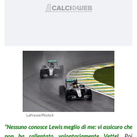
LaPresse/Photo4
“Nessuno conosce Lewis meglio di me: vi assicuro che
non ha rallentato volontariamente Vettel
. Poi