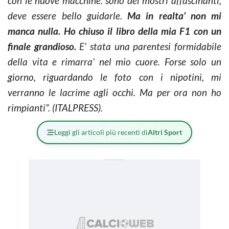
con le nuove macchine: sono dei mostri affascinanti,
deve essere bello guidarle.
Ma in realta’ non mi
manca nulla. Ho chiuso il libro della mia F1 con un
finale grandioso.
E’ stata una parentesi formidabile
della vita e rimarra’ nel mio cuore. Forse solo un
giorno, riguardando le foto con i nipotini, mi
verranno le lacrime agli occhi. Ma per ora non ho
rimpianti”. (ITALPRESS).
Leggi gli articoli più recenti di
Altri Sport