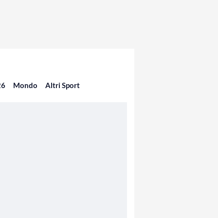
26
Mondo
Altri Sport