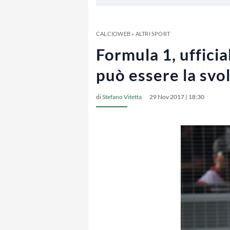
CALCIOWEB
»
ALTRI SPORT
Formula 1, ufficia
può essere la svo
di
Stefano Vitetta
29 Nov 2017 | 18:30