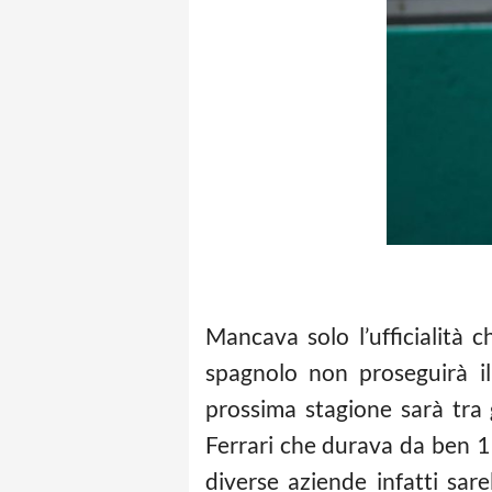
Mancava solo l’ufficialità c
spagnolo non proseguirà il
prossima stagione sarà tra
Ferrari che durava da ben 1
diverse aziende infatti sar