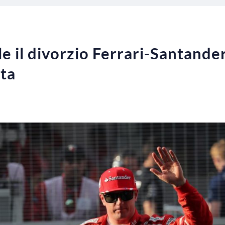
le il divorzio Ferrari-Santande
lta