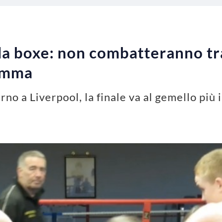
la boxe: non combatteranno tra
amma
rno a Liverpool, la finale va al gemello più 