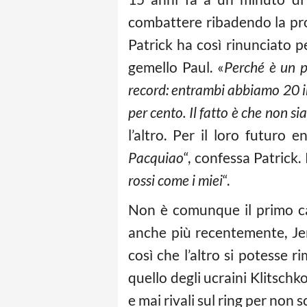
combattere ribadendo la pr
Patrick ha così rinunciato p
gemello Paul. «
Perché è un p
record: entrambi abbiamo 20 inc
per cento. Il fatto è che non s
l’altro. Per il loro futuro
Pacquiao
“, confessa Patrick.
rossi come i miei
“.
Non è comunque il primo cas
anche più recentemente, Jer
così che l’altro si potesse r
quello degli ucraini Klitsch
e mai rivali sul ring per non