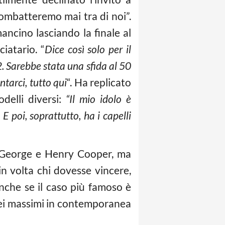
mbatteremo mai tra di noi”.
ancino lasciando la finale al
ciatario. “
Dice così solo per il
2. Sarebbe stata una sfida al 50
ntarci, tutto qui
“. Ha replicato
delli diversi:
“Il mio idolo è
 E poi, soprattutto, ha i capelli
g. George e Henry Cooper, ma
n volta chi dovesse vincere,
 Anche se il caso più famoso è
 dei massimi in contemporanea