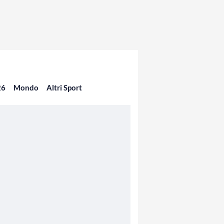
26
Mondo
Altri Sport