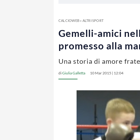
CALCIOWEB
»
ALTRI SPORT
Gemelli-amici nel
promesso alla m
Una storia di amore frate
di
Giulia Galletta
10 Mar 2015 | 12:04