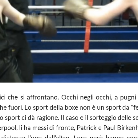
i che si affrontano. Occhi negli occhi, a pugni c
che fuori. Lo sport della boxe non è un sport da 
o sport ci dà ragione. Il caso e il sorteggio delle s
verpool, li ha messi di fronte, Patrick e Paul Birke
istanza l’uno dall’altro. Loro però hanno gent