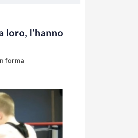
 loro, l’hanno
in forma