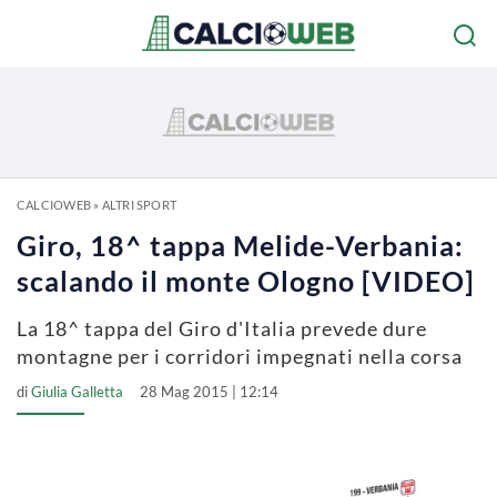
CALCIOWEB
»
ALTRI SPORT
Giro, 18^ tappa Melide-Verbania:
scalando il monte Ologno [VIDEO]
La 18^ tappa del Giro d'Italia prevede dure
montagne per i corridori impegnati nella corsa
di
Giulia Galletta
28 Mag 2015 | 12:14