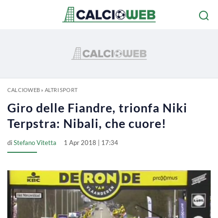
CALCIOWEB
»
ALTRI SPORT
Giro delle Fiandre, trionfa Niki
Terpstra: Nibali, che cuore!
di
Stefano Vitetta
1 Apr 2018 | 17:34