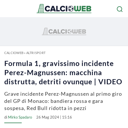
CALCIOWEB
»
ALTRI SPORT
Formula 1, gravissimo incidente
Perez-Magnussen: macchina
distrutta, detriti ovunque | VIDEO
Grave incidente Perez-Magnussen al primo giro
del GP di Monaco: bandiera rossa e gara
sospesa, Red Bull ridotta in pezzi
di
Mirko Spadaro
26 Mag 2024 | 15:16