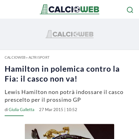
CALCIOWEB
»
ALTRI SPORT
Hamilton in polemica contro la
Fia: il casco non va!
Lewis Hamilton non potrà indossare il casco
prescelto per il prossimo GP
di
Giulia Galletta
27 Mar 2015 | 10:52