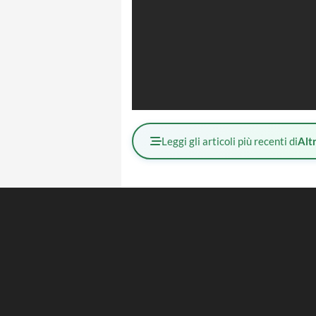
Leggi gli articoli più recenti di
Altr