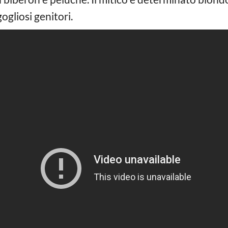
ogliosi genitori.