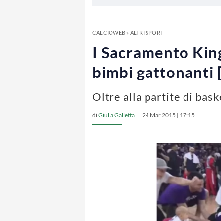
CALCIOWEB
»
ALTRI SPORT
I Sacramento King
bimbi gattonanti
Oltre alla partite di bas
di
Giulia Galletta
24 Mar 2015 | 17:15