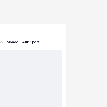
26
Mondo
Altri Sport