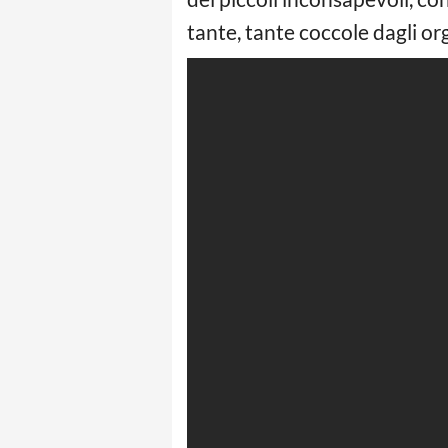
tante, tante coccole dagli org