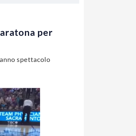
maratona per
danno spettacolo