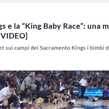
s e la “King Baby Race”: una 
 [VIDEO]
ket sui campi dei Sacramento Kings i bimbi 