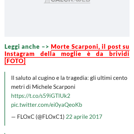
Leggi anche –>
Morte Scarponi, il post su
Instagram della moglie è da brividi
[FOTO]
Il saluto al cugino e la tragedia: gli ultimi cento
metri di Michele Scarponi
https://t.co/s59iGTlUk2
pic.twitter.com/ei0yaQeoKb
— FLOxC (@FLOxC1)
22 aprile 2017