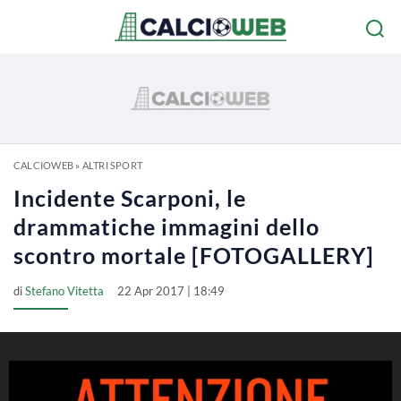
CALCIOWEB
»
ALTRI SPORT
Incidente Scarponi, le
drammatiche immagini dello
scontro mortale [FOTOGALLERY]
di
Stefano Vitetta
22 Apr 2017 | 18:49