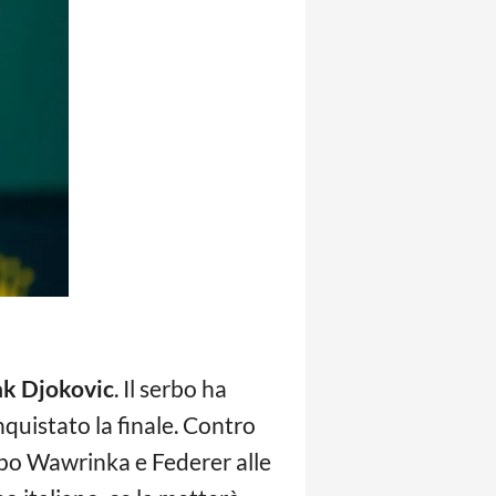
k Djokovic
. Il serbo ha
quistato la finale. Contro
ampo Wawrinka e Federer alle