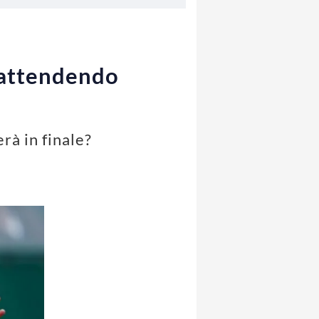
, attendendo
erà in finale?