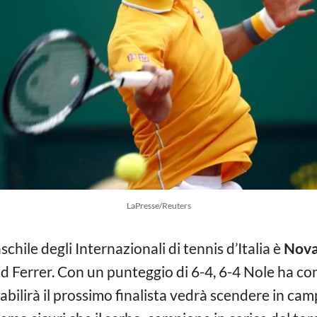
LaPresse/Reuters
chile degli Internazionali di tennis d’Italia è
Nova
d Ferrer. Con un punteggio di 6-4, 6-4 Nole ha con
stabilirà il prossimo finalista vedrà scendere in c