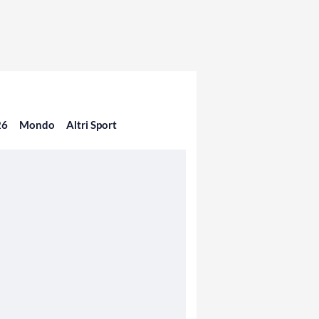
26
Mondo
Altri Sport