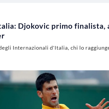
talia: Djokovic primo finalista
er
egli Internazionali d'Italia, chi lo raggiung