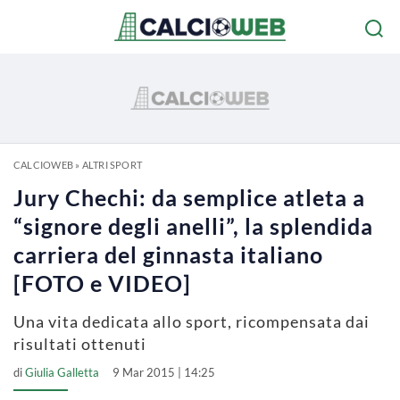
CALCIOWEB
»
ALTRI SPORT
Jury Chechi: da semplice atleta a
“signore degli anelli”, la splendida
carriera del ginnasta italiano
[FOTO e VIDEO]
Una vita dedicata allo sport, ricompensata dai
risultati ottenuti
di
Giulia Galletta
9 Mar 2015 | 14:25