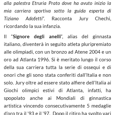
alla palestra Etruria Prato dove ha avuto inizio la
mia carriera sportiva sotto la guida esperta di
Tiziano Adofetti
“. Racconta Jury Chechi,
ricordando la sua infanzia.
Il “
Signore degli anelli
“, alias del ginnasta
italiano, diventerà in seguito atleta pluripremiato
alle olimpiadi, con un bronzo ad Atene 2004 e un
oro ad Atlanta 1996. Si è meritato lungo il corso
della sua carriera tutta la serie di ossequi e di
onori che gli sono stata conferiti dall’Italia e non
solo. Jury oltre ad essere stato alfiere dell’Italia ai
Giochi olimpici estivi di Atlanta, infatti, ha
spopolato anche ai Mondiali di ginnastica
artistica vincendo consecutivamente 5 medaglie
d’oro tra il ’93 e il ’97. Dopo il ritiro ha svolto vari