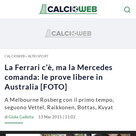
CALCIOWEB
»
ALTRI SPORT
La Ferrari c’è, ma la Mercedes
comanda: le prove libere in
Australia [FOTO]
A Melbourne Rosberg con il primo tempo,
seguono Vettel, Raikkonen, Bottas, Kvyat
di
Giulia Galletta
13 Mar 2015 | 11:02