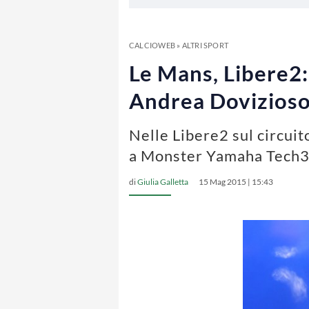
CALCIOWEB
»
ALTRI SPORT
Le Mans, Libere2
Andrea Dovizios
Nelle Libere2 sul circuit
a Monster Yamaha Tech
di
Giulia Galletta
15 Mag 2015 | 15:43