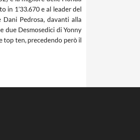
 in 1’33.670 e al leader del
e Dani Pedrosa, davanti alla
alle due Desmosedici di Yonny
 top ten, precedendo però il