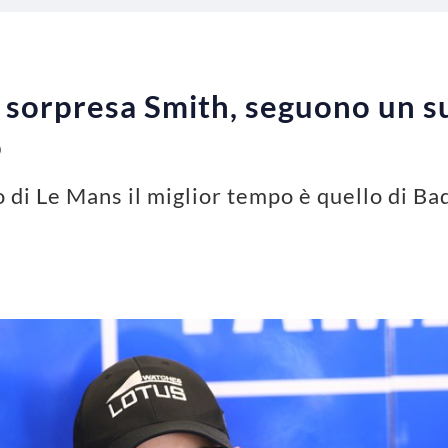
: sorpresa Smith, seguono un 
o
o di Le Mans il miglior tempo è quello di Ba
3