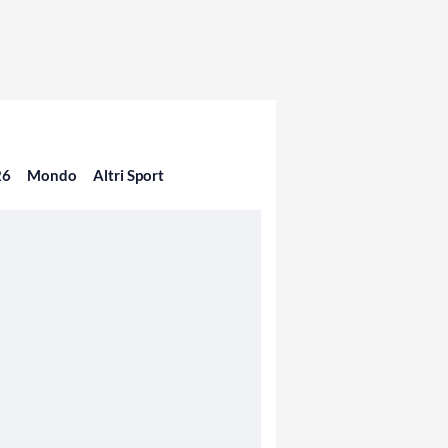
26
Mondo
Altri Sport