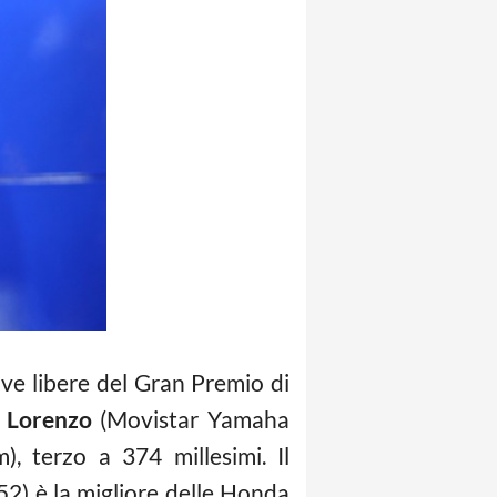
e libere del Gran Premio di
 Lorenzo
(Movistar Yamaha
, terzo a 374 millesimi. Il
2) è la migliore delle Honda