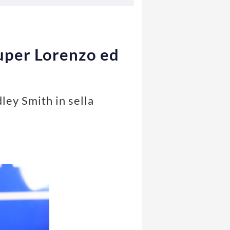
super Lorenzo ed
dley Smith in sella