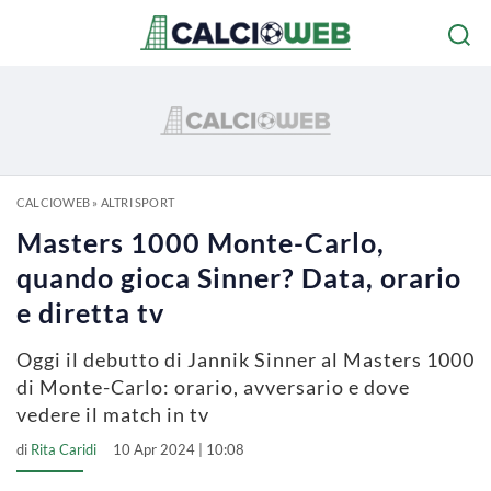
CALCIOWEB
»
ALTRI SPORT
Masters 1000 Monte-Carlo,
quando gioca Sinner? Data, orario
e diretta tv
Oggi il debutto di Jannik Sinner al Masters 1000
di Monte-Carlo: orario, avversario e dove
vedere il match in tv
di
Rita Caridi
10 Apr 2024 | 10:08