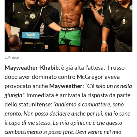
LaPresse
Mayweather-Khabib,
è già alta l’attesa. Il russo
dopo aver dominato contro McGregor aveva
provocato anche
Mayweather
:
“C’è solo un re nella
giungla”.
Immediata è arrivata la risposta da parte
dello statunitense:
“andiamo a combattere, sono
pronto. Non posso decidere anche per lui, ma io sono
il capo di me stesso. La mia opinione è che questo
combattimento si possa fare. Devi venire nel mio