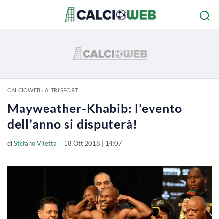
CALCIOWEB
»
ALTRI SPORT
Mayweather-Khabib: l’evento
dell’anno si disputerà!
di
Stefano Vitetta
18 Ott 2018 | 14:07