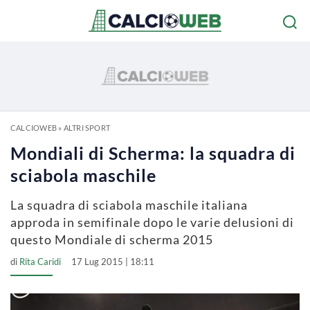
CALCIOWEB
»
ALTRI SPORT
Mondiali di Scherma: la squadra di
sciabola maschile
La squadra di sciabola maschile italiana
approda in semifinale dopo le varie delusioni di
questo Mondiale di scherma 2015
di
Rita Caridi
17 Lug 2015 | 18:11