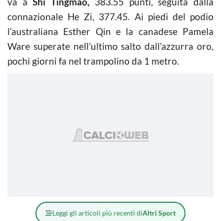
va a
Shi Tingmao,
383.55 punti, seguita dalla
connazionale He Zi, 377.45. Ai piedi del podio
l’australiana Esther Qin e la canadese Pamela
Ware superate nell’ultimo salto dall’azzurra oro,
pochi giorni fa nel trampolino da 1 metro.
Leggi gli articoli più recenti di
Altri Sport