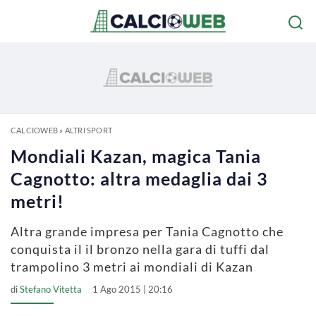
CALCIOWEB
»
ALTRI SPORT
Mondiali Kazan, magica Tania
Cagnotto: altra medaglia dai 3
metri!
Altra grande impresa per Tania Cagnotto che
conquista il il bronzo nella gara di tuffi dal
trampolino 3 metri ai mondiali di Kazan
di
Stefano Vitetta
1 Ago 2015 | 20:16