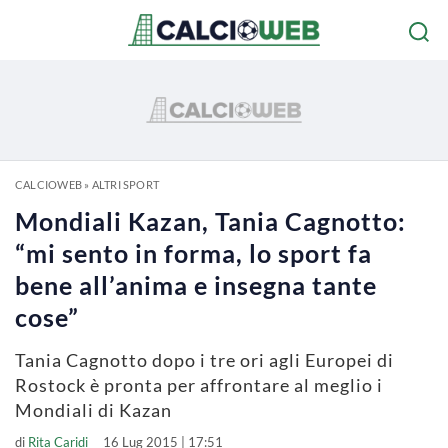
CALCIOWEB
»
ALTRI SPORT
Mondiali Kazan, Tania Cagnotto:
“mi sento in forma, lo sport fa
bene all’anima e insegna tante
cose”
Tania Cagnotto dopo i tre ori agli Europei di
Rostock è pronta per affrontare al meglio i
Mondiali di Kazan
di
Rita Caridi
16 Lug 2015 | 17:51