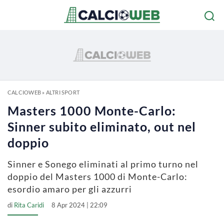
CALCIOWEB
»
ALTRI SPORT
Masters 1000 Monte-Carlo:
Sinner subito eliminato, out nel
doppio
Sinner e Sonego eliminati al primo turno nel
doppio del Masters 1000 di Monte-Carlo:
esordio amaro per gli azzurri
di
Rita Caridi
8 Apr 2024 | 22:09