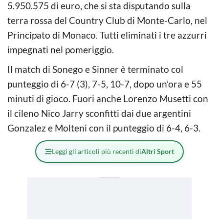
5.950.575 di euro, che si sta disputando sulla
terra rossa del Country Club di Monte-Carlo, nel
Principato di Monaco. Tutti eliminati i tre azzurri
impegnati nel pomeriggio.
Il match di Sonego e Sinner è terminato col
punteggio di 6-7 (3), 7-5, 10-7, dopo un’ora e 55
minuti di gioco. Fuori anche Lorenzo Musetti con
il cileno Nico Jarry sconfitti dai due argentini
Gonzalez e Molteni con il punteggio di 6-4, 6-3.
Leggi gli articoli più recenti di
Altri Sport