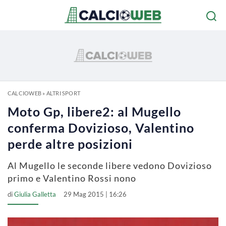
CALCIOWEB
»
ALTRI SPORT
Moto Gp, libere2: al Mugello
conferma Dovizioso, Valentino
perde altre posizioni
Al Mugello le seconde libere vedono Dovizioso
primo e Valentino Rossi nono
di
Giulia Galletta
29 Mag 2015 | 16:26