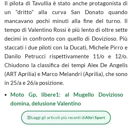
Il pilota di Tavullia è stato anche protagonista di
un “dritto” alla curva San Donato quando
mancavano pochi minuti alla fine del turno. Il
tempo di Valentino Rossi è più lento di oltre sette
decimi in confronto con quello di Dovizioso. Più
staccati i due piloti con la Ducati, Michele Pirro e
Danilo Petrucci rispettivamente 11/o e 12/o.
Chiudono la classifica dei tempi Alex De Angelis
(ART Aprilia) e Marco Melandri (Aprilia), che sono
in 25/a e 26/a posizione.
Moto Gp, libere1: al Mugello Dovizioso
domina, delusione Valentino
Leggi gli articoli più recenti di
Altri Sport