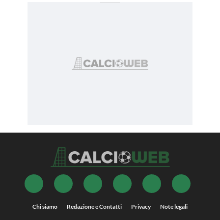
Chi siamo
Redazione e Contatti
Privacy
Note legali