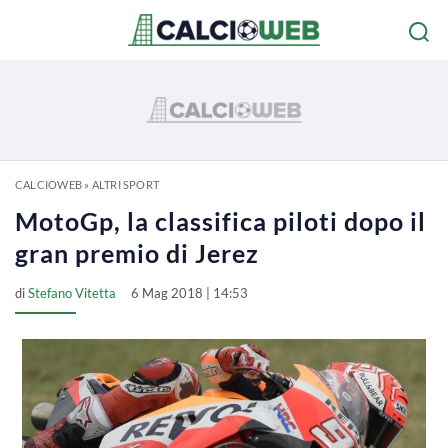
CALCIOWEB
»
ALTRI SPORT
MotoGp, la classifica piloti dopo il
gran premio di Jerez
di
Stefano Vitetta
6 Mag 2018 | 14:53