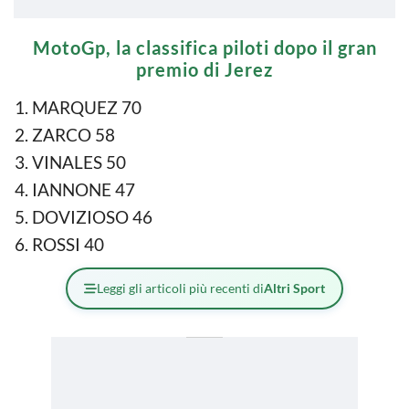
MotoGp, la classifica piloti dopo il gran
premio di Jerez
MARQUEZ 70
ZARCO 58
VINALES 50
IANNONE 47
DOVIZIOSO 46
ROSSI 40
Leggi gli articoli più recenti di
Altri Sport