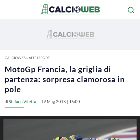
CALCIOWEB
»
ALTRI SPORT
MotoGp Francia, la griglia di
partenza: sorpresa clamorosa in
pole
di
Stefano Vitetta
19 Mag 2018 | 15:00